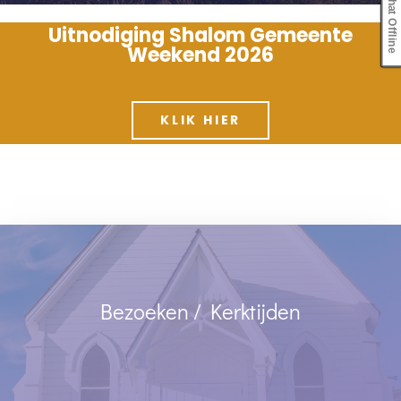
Chat Offline
Uitnodiging
Shalom Gemeente
Weekend 2026
KLIK HIER
Bezoeken / Kerktijden