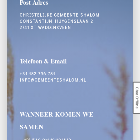
Post Adres
CHRISTELIJKE GEMEENTE SHALOM
CONSTANTIJN HUYGENSLAAN 2
2741 XT WADDINXVEEN
Telefoon & Email
+31 182 796 781
INFO@GEMEENTESHALOM.NL
Chat Offline
WANNEER KOMEN WE
SAMEN