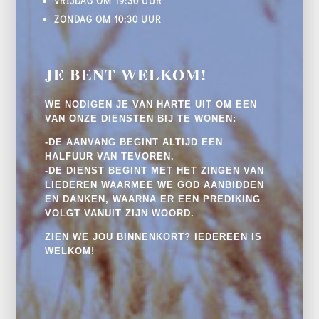
VRIJDAG OM 19:30 UUR
ZONDAG OM 10:30 UUR
JE BENT WELKOM!
WE NODIGEN JE VAN HARTE UIT OM EEN
VAN ONZE DIENSTEN BIJ TE WONEN:
-DE AANVANG BEGINT ALTIJD EEN
HALFUUR VAN TEVOREN.
-DE DIENST BEGINT MET HET ZINGEN VAN
LIEDEREN WAARMEE WE GOD AANBIDDEN
EN DANKEN, WAARNA ER EEN PREDIKING
VOLGT VANUIT ZIJN WOORD.
ZIEN WE JOU BINNENKORT? IEDEREEN IS
WELKOM!