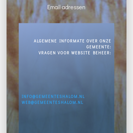
Email adressen
ALGEMENE INFORMATE OVER ONZE
GEMEENTE:
VRAGEN VOOR WEBSITE BEHEER:
INFO@GEMEENTESHALOM.NL
WEB@GEMEENTESHALOM.NL