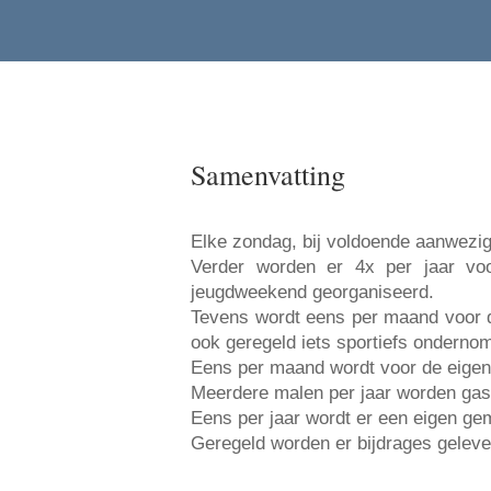
Samenvatting
Elke zondag, bij voldoende aanwezig
Verder worden er 4x per jaar vo
jeugdweekend georganiseerd.
Tevens wordt eens per maand voor de
ook geregeld iets sportiefs onderno
Eens per maand wordt voor de eigen
Meerdere malen per jaar worden gast
Eens per jaar wordt er een eigen ge
Geregeld worden er bijdrages gelev