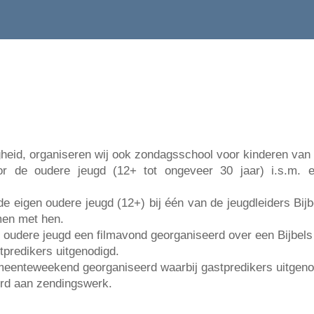
heid, organiseren wij ook zondagsschool voor kinderen van 4
or de oudere jeugd (12+ tot ongeveer 30 jaar) i.s.m. 
 eigen oudere jeugd (12+) bij één van de jeugdleiders Bij
men met hen.
 oudere jeugd een filmavond georganiseerd over een Bijbels
predikers uitgenodigd.
meenteweekend georganiseerd waarbij gastpredikers uitgenod
erd aan zendingswerk.