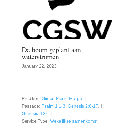
De boom geplant aan
waterstromen
January 22, 2023
Prediker :
Simon Pierre Maliga
Passage:
Psalm 1:1-3
,
Genesis 2:8-17
, I
Genesis 3:24
Service Type:
Wekelijkse samenkomst