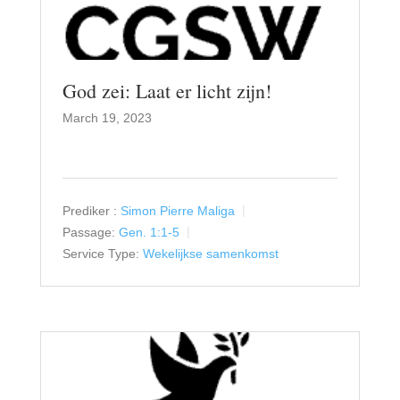
God zei: Laat er licht zijn!
March 19, 2023
Prediker :
Simon Pierre Maliga
Passage:
Gen. 1:1-5
Service Type:
Wekelijkse samenkomst