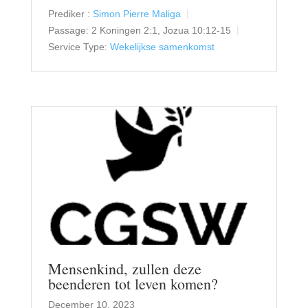
Prediker :
Simon Pierre Maliga
Passage:
2 Koningen 2:1, Jozua 10:12-15
Service Type:
Wekelijkse samenkomst
Mensenkind, zullen deze
beenderen tot leven komen?
December 10, 2023