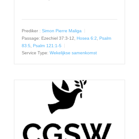
Prediker :
Simon Pierre Maliga
Passage:
Ezechiel 37:3-12,
Hosea 6:2
,
Psalm
83:5
,
Psalm 121:1-5
Service Type:
Wekelijkse samenkomst