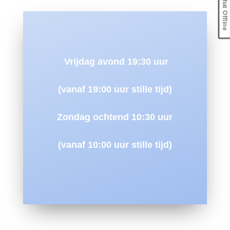
Chat Offline
Vrijdag avond 19:30 uur
(vanaf 19:00 uur stille tijd)
Zondag ochtend
10:30 uur
(vanaf 10:00 uur stille tijd)