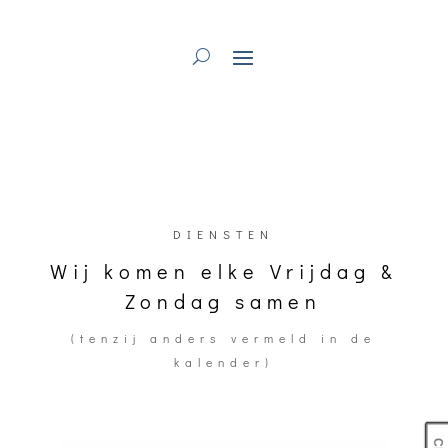
DIENSTEN
Wij komen elke Vrijdag &
Zondag samen
(tenzij anders vermeld in de
kalender)