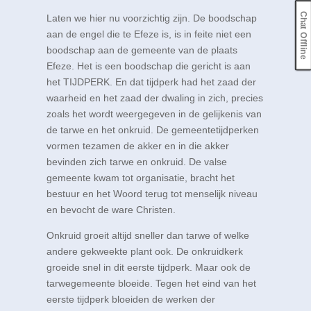
Chat Offline
Laten we hier nu voorzichtig zijn. De boodschap
aan de engel die te Efeze is, is in feite niet een
boodschap aan de gemeente van de plaats
Efeze. Het is een boodschap die gericht is aan
het TIJDPERK. En dat tijdperk had het zaad der
waarheid en het zaad der dwaling in zich, precies
zoals het wordt weergegeven in de gelijkenis van
de tarwe en het onkruid. De gemeentetijdperken
vormen tezamen de akker en in die akker
bevinden zich tarwe en onkruid. De valse
gemeente kwam tot organisatie, bracht het
bestuur en het Woord terug tot menselijk niveau
en bevocht de ware Christen.
Onkruid groeit altijd sneller dan tarwe of welke
andere gekweekte plant ook. De onkruidkerk
groeide snel in dit eerste tijdperk. Maar ook de
tarwegemeente bloeide. Tegen het eind van het
eerste tijdperk bloeiden de werken der