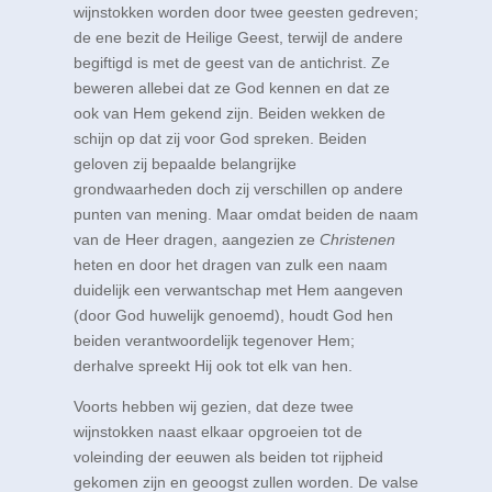
wijnstokken worden door twee geesten gedreven;
de ene bezit de Heilige Geest, terwijl de andere
begiftigd is met de geest van de antichrist. Ze
beweren allebei dat ze God kennen en dat ze
ook van Hem gekend zijn. Beiden wekken de
schijn op dat zij voor God spreken. Beiden
geloven zij bepaalde belangrijke
grondwaarheden doch zij verschillen op andere
punten van mening. Maar omdat beiden de naam
van de Heer dragen, aangezien ze
Christenen
heten en door het dragen van zulk een naam
duidelijk een verwantschap met Hem aangeven
(door God huwelijk genoemd), houdt God hen
beiden verantwoordelijk tegenover Hem;
derhalve spreekt Hij ook tot elk van hen.
Voorts hebben wij gezien, dat deze twee
wijnstokken naast elkaar opgroeien tot de
voleinding der eeuwen als beiden tot rijpheid
gekomen zijn en geoogst zullen worden. De valse