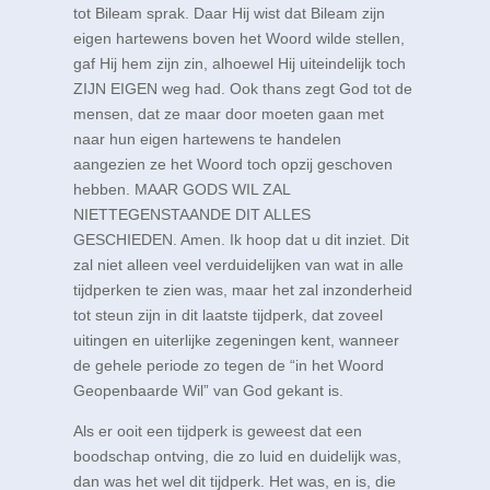
tot Bileam sprak. Daar Hij wist dat Bileam zijn
eigen hartewens boven het Woord wilde stellen,
gaf Hij hem zijn zin, alhoewel Hij uiteindelijk toch
ZIJN EIGEN weg had. Ook thans zegt God tot de
mensen, dat ze maar door moeten gaan met
naar hun eigen hartewens te handelen
aangezien ze het Woord toch opzij geschoven
hebben. MAAR GODS WIL ZAL
NIETTEGENSTAANDE DIT ALLES
GESCHIEDEN. Amen. Ik hoop dat u dit inziet. Dit
zal niet alleen veel verduidelijken van wat in alle
tijdperken te zien was, maar het zal inzonderheid
tot steun zijn in dit laatste tijdperk, dat zoveel
uitingen en uiterlijke zegeningen kent, wanneer
de gehele periode zo tegen de “in het Woord
Geopenbaarde Wil” van God gekant is.
Als er ooit een tijdperk is geweest dat een
boodschap ontving, die zo luid en duidelijk was,
dan was het wel dit tijdperk. Het was, en is, die