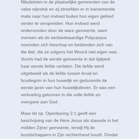
Nikolaïeten in de plaatselijke gemeenten van de
valse wijnstok en zij streefden er in toenemende
mate naar hun invloed buiten hun eigen gebied
verder te verspreiden. Hun invloed werd
ondervonden door de ware gemeente, want
mensen als de eerbiedwaardige Polycarpus
noemden zich bisschop en bedienden zich van
die titel, die ze volgens het Woord niet eigen was.
Voorts had de eerste gemeente in dat tijdperk
haar eerste liefde verlaten. Die liefde werd
uitgebeeld als de liefde tussen bruid en
bruidegom in hun huwelijk en gedurende de
eerste jaren van hun huwelijksleven. Er was een
verkoeling gekomen in die volle liefde en
overgave aan God.
Maar let op.
Openbaring 2:1
geeft een
beschrijving van de Here Jezus als staande in het
midden Zijner gemeente, terwijl Hij de
boodschappers in Zijn rechterhand houdt. Omdat