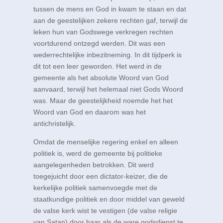
tussen de mens en God in kwam te staan en dat
aan de geestelijken zekere rechten gaf, terwijl de
leken hun van Godswege verkregen rechten
voortdurend ontzegd werden. Dit was een
wederrechtelijke inbezitneming. In dit tijdperk is
dit tot een leer geworden. Het werd in de
gemeente als het absolute Woord van God
aanvaard, terwijl het helemaal niet Gods Woord
was. Maar de geestelijkheid noemde het het
Woord van God en daarom was het
antichristelijk.
Omdat de menselijke regering enkel en alleen
politiek is, werd de gemeente bij politieke
aangelegenheden betrokken. Dit werd
toegejuicht door een dictator-keizer, die de
kerkelijke politiek samenvoegde met de
staatkundige politiek en door middel van geweld
de valse kerk wist te vestigen (de valse religie
van Satan) door haar als de ware godsdienst te