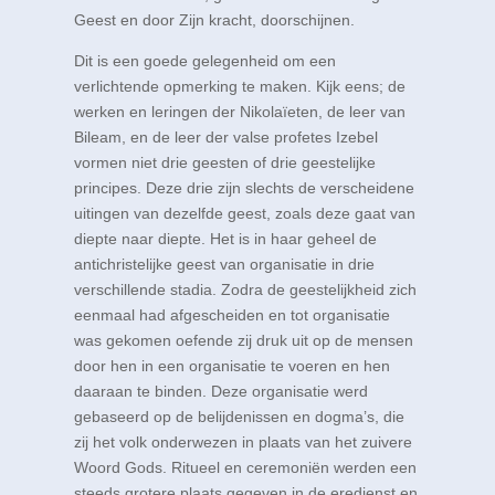
Geest en door Zijn kracht, doorschijnen.
Dit is een goede gelegenheid om een
verlichtende opmerking te maken. Kijk eens; de
werken en leringen der Nikolaïeten, de leer van
Bileam, en de leer der valse profetes Izebel
vormen niet drie geesten of drie geestelijke
principes. Deze drie zijn slechts de verscheidene
uitingen van dezelfde geest, zoals deze gaat van
diepte naar diepte. Het is in haar geheel de
antichristelijke geest van organisatie in drie
verschillende stadia. Zodra de geestelijkheid zich
eenmaal had afgescheiden en tot organisatie
was gekomen oefende zij druk uit op de mensen
door hen in een organisatie te voeren en hen
daaraan te binden. Deze organisatie werd
gebaseerd op de belijdenissen en dogma’s, die
zij het volk onderwezen in plaats van het zuivere
Woord Gods. Ritueel en ceremoniën werden een
steeds grotere plaats gegeven in de eredienst en