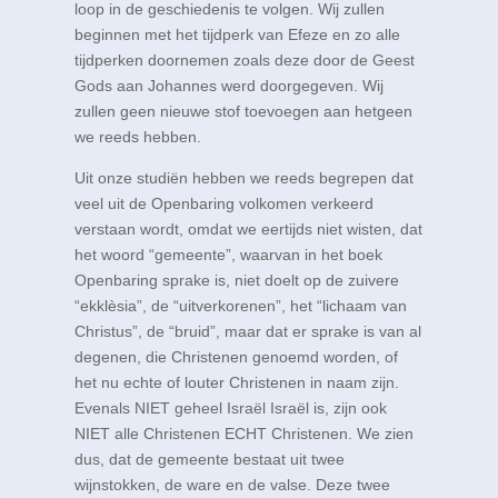
loop in de geschiedenis te volgen. Wij zullen
beginnen met het tijdperk van Efeze en zo alle
tijdperken doornemen zoals deze door de Geest
Gods aan Johannes werd doorgegeven. Wij
zullen geen nieuwe stof toevoegen aan hetgeen
we reeds hebben.
Uit onze studiën hebben we reeds begrepen dat
veel uit de Openbaring volkomen verkeerd
verstaan wordt, omdat we eertijds niet wisten, dat
het woord “gemeente”, waarvan in het boek
Openbaring sprake is, niet doelt op de zuivere
“ekklèsia”, de “uitverkorenen”, het “lichaam van
Christus”, de “bruid”, maar dat er sprake is van al
degenen, die Christenen genoemd worden, of
het nu echte of louter Christenen in naam zijn.
Evenals NIET geheel Israël Israël is, zijn ook
NIET alle Christenen ECHT Christenen. We zien
dus, dat de gemeente bestaat uit twee
wijnstokken, de ware en de valse. Deze twee