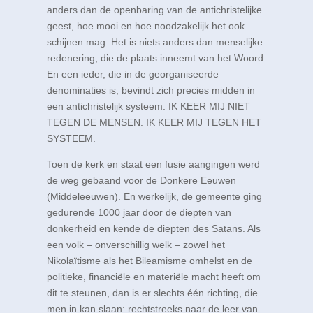
anders dan de openbaring van de antichristelijke
geest, hoe mooi en hoe noodzakelijk het ook
schijnen mag. Het is niets anders dan menselijke
redenering, die de plaats inneemt van het Woord.
En een ieder, die in de georganiseerde
denominaties is, bevindt zich precies midden in
een antichristelijk systeem. IK KEER MIJ NIET
TEGEN DE MENSEN. IK KEER MIJ TEGEN HET
SYSTEEM.
Toen de kerk en staat een fusie aangingen werd
de weg gebaand voor de Donkere Eeuwen
(Middeleeuwen). En werkelijk, de gemeente ging
gedurende 1000 jaar door de diepten van
donkerheid en kende de diepten des Satans. Als
een volk – onverschillig welk – zowel het
Nikolaïtisme als het Bileamisme omhelst en de
politieke, financiële en materiële macht heeft om
dit te steunen, dan is er slechts één richting, die
men in kan slaan: rechtstreeks naar de leer van