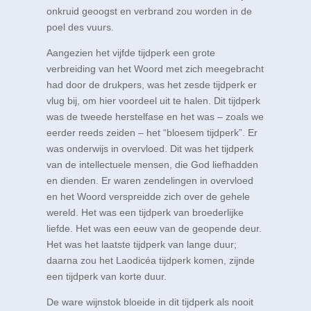
onkruid geoogst en verbrand zou worden in de
poel des vuurs.
Aangezien het vijfde tijdperk een grote
verbreiding van het Woord met zich meegebracht
had door de drukpers, was het zesde tijdperk er
vlug bij, om hier voordeel uit te halen. Dit tijdperk
was de tweede herstelfase en het was – zoals we
eerder reeds zeiden – het “bloesem tijdperk”. Er
was onderwijs in overvloed. Dit was het tijdperk
van de intellectuele mensen, die God liefhadden
en dienden. Er waren zendelingen in overvloed
en het Woord verspreidde zich over de gehele
wereld. Het was een tijdperk van broederlijke
liefde. Het was een eeuw van de geopende deur.
Het was het laatste tijdperk van lange duur;
daarna zou het Laodicéa tijdperk komen, zijnde
een tijdperk van korte duur.
De ware wijnstok bloeide in dit tijdperk als nooit