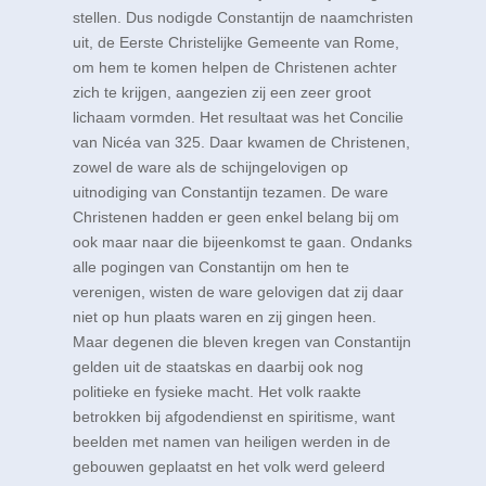
stellen. Dus nodigde Constantijn de naamchristen
uit, de Eerste Christelijke Gemeente van Rome,
om hem te komen helpen de Christenen achter
zich te krijgen, aangezien zij een zeer groot
lichaam vormden. Het resultaat was het Concilie
van Nicéa van 325. Daar kwamen de Christenen,
zowel de ware als de schijngelovigen op
uitnodiging van Constantijn tezamen. De ware
Christenen hadden er geen enkel belang bij om
ook maar naar die bijeenkomst te gaan. Ondanks
alle pogingen van Constantijn om hen te
verenigen, wisten de ware gelovigen dat zij daar
niet op hun plaats waren en zij gingen heen.
Maar degenen die bleven kregen van Constantijn
gelden uit de staatskas en daarbij ook nog
politieke en fysieke macht. Het volk raakte
betrokken bij afgodendienst en spiritisme, want
beelden met namen van heiligen werden in de
gebouwen geplaatst en het volk werd geleerd