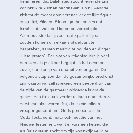
herinneren, dat Balak steun zocht teneinde zijn
koninkrijk te kunnen handhaven. En hij wendde
zich tot de meest dominerende geestelijke figuur
in zijn tijd, Bileam. Bileam gaf het advies dat
Israël in de val deed lopen en vernietigde.
Allereerst stelde hij voor, dat zij allen bijeen
zouden komen om elkaars standpunt te
bespreken, samen maaltijd te houden en dingen
“uit te praten”. Per slot van rekening kun je veel
bereiken als je elkaar begrijpt. Is het eenmaal
zover, dan kun je van daaruit verder gaan. De
volgende stap zou dan de gezamenlijke eredienst
zijn waarbij vanzelfsprekend een beetje druk van
de zijde van de gastheer voldoende is om de
gasten een flink stuk verder te laten gaan dan ze
eerst van plan waren. Nu, dat is niet alleen
vroeger gebeurd met Gods gemeente in het
Oude Testament, maar ook met die van het
Nieuwe Testament, want er was een keizer, die
als Balak steun zocht om zijn koninkrijk veilig te