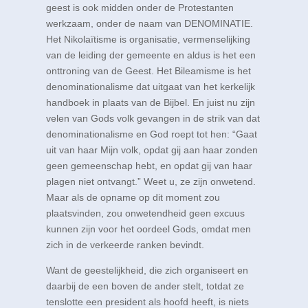
geest is ook midden onder de Protestanten
werkzaam, onder de naam van DENOMINATIE.
Het Nikolaïtisme is organisatie, vermenselijking
van de leiding der gemeente en aldus is het een
onttroning van de Geest. Het Bileamisme is het
denominationalisme dat uitgaat van het kerkelijk
handboek in plaats van de Bijbel. En juist nu zijn
velen van Gods volk gevangen in de strik van dat
denominationalisme en God roept tot hen: “Gaat
uit van haar Mijn volk, opdat gij aan haar zonden
geen gemeenschap hebt, en opdat gij van haar
plagen niet ontvangt.” Weet u, ze zijn onwetend.
Maar als de opname op dit moment zou
plaatsvinden, zou onwetendheid geen excuus
kunnen zijn voor het oordeel Gods, omdat men
zich in de verkeerde ranken bevindt.
Want de geestelijkheid, die zich organiseert en
daarbij de een boven de ander stelt, totdat ze
tenslotte een president als hoofd heeft, is niets