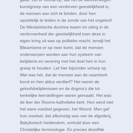
kunstgreep van een verdorven geestelijkheid is,
de mensen aan zich te binden, door hen
opzettelijk te leiden in de zonde van het ongeloof.
De Nikolaïetische doctrine kwam tot uiting in de
verdorvenheid der geestelijkheid toen deze in
eigen kring uit was op politieke macht, terwijl het
Bileamisme er op neer komt, dat de mensen
onderworpen worden aan hun systeem van
belijdenis en verering met het doel hen in hun
greep te houden. Let hier bijzonder scherp op.
Wat was het, dat de mensen aan de naamkerk
bond en hen aldus verdierf? Het waren de
geloofsbelijdenissen en de dogma’s die tot
kerkelijke leerstellingen waren gemaakt. Het was
de leer der Rooms-katholieke kerk. Hun werd niet
het ware voedsel gegeven, het Woord. Men gaf
hun voedsel, dat afkomstig was van de afgoderij,
Babylonisch heidendom, omhuld door een
Christelijke terminologie. En precies dezelfde