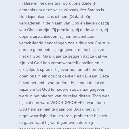
In klare en heldere taal wordt ons duidelijk
gemaakt dat deze valse wijnstok des Satans is.
Hun bijeenkomst is uit hem (Satan). Zij
vergaderen in de Naam van God en liegen dat zij
van Christus zijn. Zij prediken, zij onderwijzen, zij
dopen, zij aanbidden, zij nemen deel aan
verschillende handelingen zoals die door Christus
aan de gemeente zijn gegeven, en toch zijn ze
niet uit God. Maar daar ze zeggen dat ze dat wel
zijn, zal God hen verantwoordelijk stellen en in
elk tijdperk spreekt Hij over hen en tot hen. Zij
doen ons in elk opzicht denken aan Bileam. Deze
bezat het ambt van profeet. Hij kende de juiste
wijze om tot God te naderen zoals aangegeven
werd in het offeren van de reine dieren. Toch was
hij niet een ware WOORDPROFEET, want toen
God hem zei niet te gaan om Balak met zijn
tegenwoordigheid te vereren, probeerde hij toch
te gaan, want hij werd gedreven door zijn