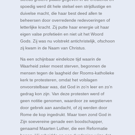
spoedig werd dit hele stelsel een strijdlustige en
duivelse macht, die haar best deed allen te
beheersen door overredende redevoeringen of
letterlijke kracht. Zij putte haar energie uit haar
eigen valse profetieën en niet uit het Woord
Gods. Zij was nu volstrekt antichristelijk, ofschoon
zij kwam in de Naam van Christus.
Na een schijnbaar eindeloze tijd waarin de
Waarheid zeker moest sterven, begonnen de
mensen tegen de laagheid der Rooms-katholieke
kerk te protesteren, omdat het volslagen
onvoorstelbaar was, dat God in zo’n leer en zo’n
gedrag kon zijn. Van deze protesten werd of
geen notitie genomen, waardoor ze wegstierven
door gebrek aan aandacht, of zij werden door
Rome de kop ingedrukt. Maar toen zond God in
Zijn soevereine genade een boodschapper,
genaamd Maarten Luther, die een Reformatie