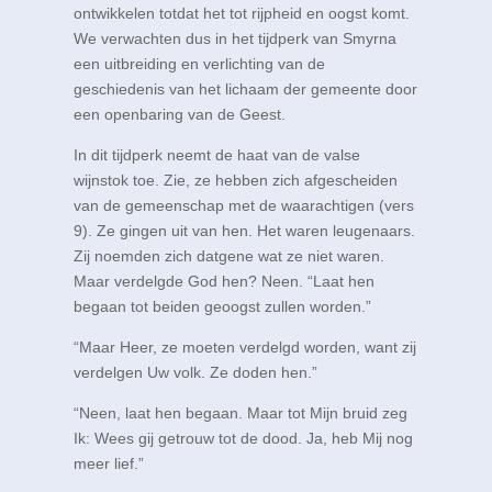
ontwikkelen totdat het tot rijpheid en oogst komt.
We verwachten dus in het tijdperk van Smyrna
een uitbreiding en verlichting van de
geschiedenis van het lichaam der gemeente door
een openbaring van de Geest.
In dit tijdperk neemt de haat van de valse
wijnstok toe. Zie, ze hebben zich afgescheiden
van de gemeenschap met de waarachtigen (vers
9). Ze gingen uit van hen. Het waren leugenaars.
Zij noemden zich datgene wat ze niet waren.
Maar verdelgde God hen? Neen. “Laat hen
begaan tot beiden geoogst zullen worden.”
“Maar Heer, ze moeten verdelgd worden, want zij
verdelgen Uw volk. Ze doden hen.”
“Neen, laat hen begaan. Maar tot Mijn bruid zeg
Ik: Wees gij getrouw tot de dood. Ja, heb Mij nog
meer lief.”