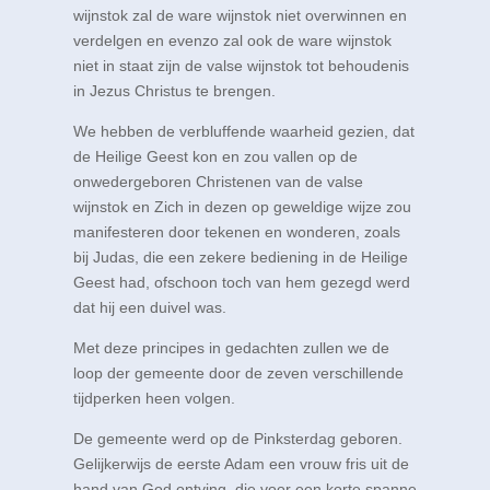
wijnstok zal de ware wijnstok niet overwinnen en
verdelgen en evenzo zal ook de ware wijnstok
niet in staat zijn de valse wijnstok tot behoudenis
in Jezus Christus te brengen.
We hebben de verbluffende waarheid gezien, dat
de Heilige Geest kon en zou vallen op de
onwedergeboren Christenen van de valse
wijnstok en Zich in dezen op geweldige wijze zou
manifesteren door tekenen en wonderen, zoals
bij Judas, die een zekere bediening in de Heilige
Geest had, ofschoon toch van hem gezegd werd
dat hij een duivel was.
Met deze principes in gedachten zullen we de
loop der gemeente door de zeven verschillende
tijdperken heen volgen.
De gemeente werd op de Pinksterdag geboren.
Gelijkerwijs de eerste Adam een vrouw fris uit de
hand van God ontving, die voor een korte spanne