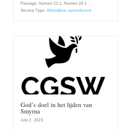
Passage:
Numeri 22:1, Numeri 25:1
Service Type:
Wekelijkse samenkomst
God’s doel in het lijden van
Smyrna
July 2, 2023