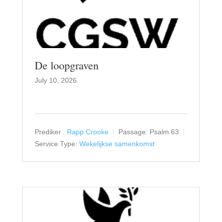
De loopgraven
July 10, 2026
Prediker :
Rapp Crooke
Passage:
Psalm 63
Service Type:
Wekelijkse samenkomst