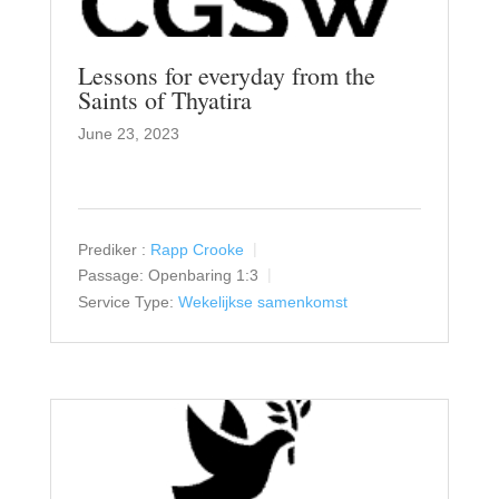
Lessons for everyday from the
Saints of Thyatira
June 23, 2023
Prediker :
Rapp Crooke
Passage:
Openbaring 1:3
Service Type:
Wekelijkse samenkomst