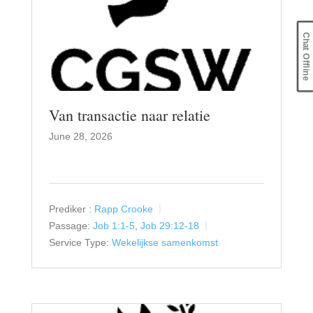
Chat Offline
Van transactie naar relatie
June 28, 2026
Prediker :
Rapp Crooke
Passage:
Job 1:1-5
,
Job 29:12-18
Service Type:
Wekelijkse samenkomst