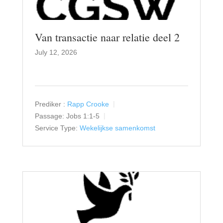
Van transactie naar relatie deel 2
July 12, 2026
Prediker :
Rapp Crooke
Passage:
Jobs 1:1-5
Service Type:
Wekelijkse samenkomst