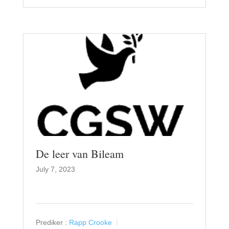
De leer van Bileam
July 7, 2023
Prediker :
Rapp Crooke