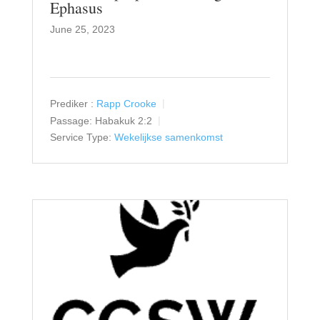
Ephasus
June 25, 2023
Prediker :
Rapp Crooke
Passage:
Habakuk 2:2
Service Type:
Wekelijkse samenkomst