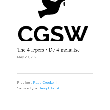
The 4 lepers / De 4 melaatse
May 20, 2023
Prediker :
Rapp Crooke
Service Type:
Jeugd dienst