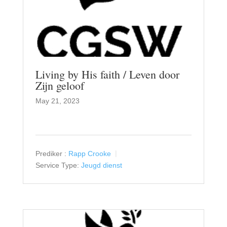
Living by His faith / Leven door
Zijn geloof
May 21, 2023
Prediker :
Rapp Crooke
Service Type:
Jeugd dienst