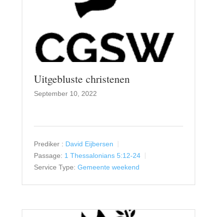
Uitgebluste christenen
September 10, 2022
Prediker :
David Eijbersen
Passage:
1 Thessalonians 5:12-24
Service Type:
Gemeente weekend