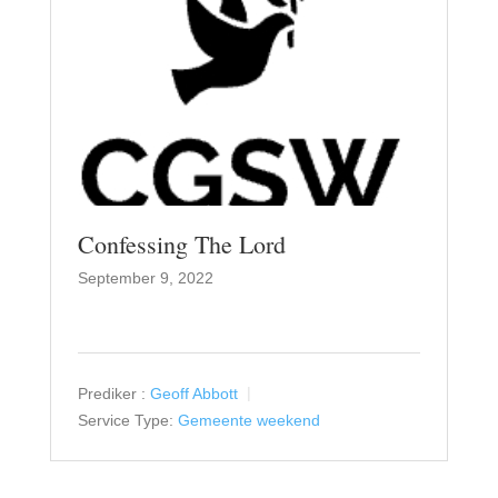
Confessing The Lord
September 9, 2022
Prediker :
Geoff Abbott
Service Type:
Gemeente weekend