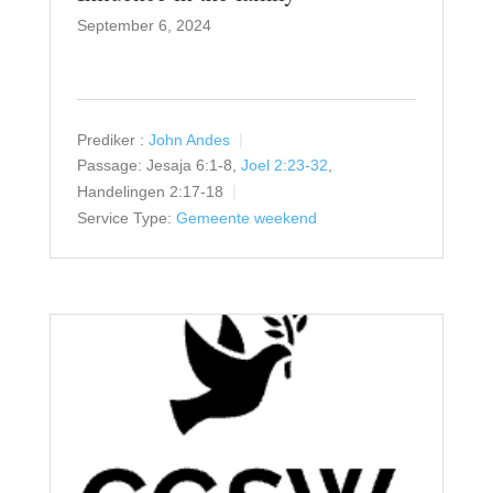
September 6, 2024
Prediker :
John Andes
Passage:
Jesaja 6:1-8,
Joel 2:23-32
,
Handelingen 2:17-18
Service Type:
Gemeente weekend