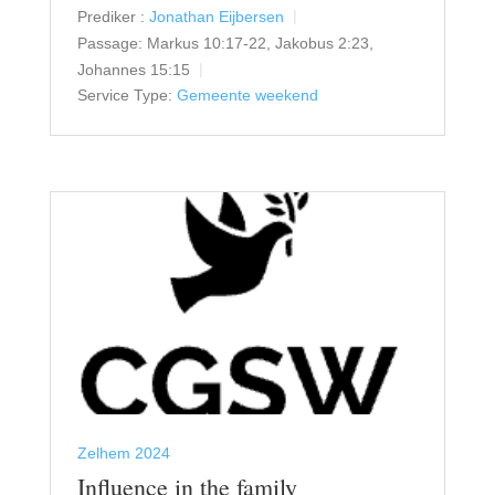
Prediker :
Jonathan Eijbersen
Passage:
Markus 10:17-22, Jakobus 2:23,
Johannes 15:15
Service Type:
Gemeente weekend
Zelhem 2024
Influence in the family